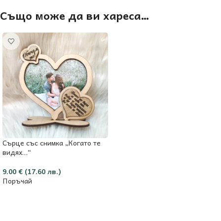
Също може да ви хареса…
Сърце със снимка „Когато те
видях…“
9.00
€
(17.60 лв.)
Поръчай