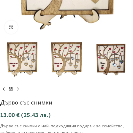
Увеличи
Дърво със снимки
13.00
€
(25.43 лв.)
Дърво със снимки е най-подходящия подарък за семейство,
любиим или приятели , които имат повод.