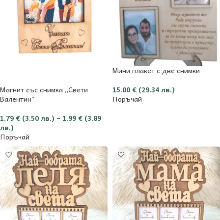
Мини плакет с две снимки
Магнит със снимка „Свети
15.00
€
(29.34 лв.)
Валентин“
Поръчай
1.79
€
(3.50 лв.)
–
1.99
€
(3.89
лв.)
Поръчай