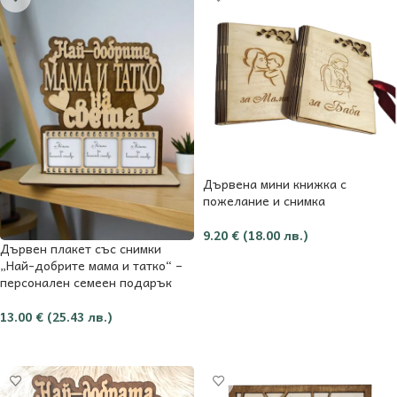
Дървена мини книжка с
пожелание и снимка
9.20
€
(18.00 лв.)
Дървен плакет със снимки
Добави в количката
„Най-добрите мама и татко“ –
персонален семеен подарък
13.00
€
(25.43 лв.)
Добави в количката