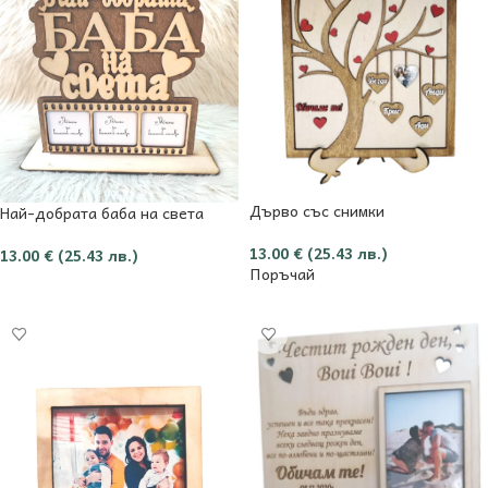
Дърво със снимки
Най-добрата баба на света
13.00
€
(25.43 лв.)
13.00
€
(25.43 лв.)
Поръчай
Добави в количката