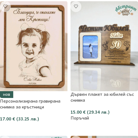
Дървен плакет за юбилей със
НОВ
снимка
Персонализирана гравирана
снимка за кръстници
15.00
€
(29.34 лв.)
Поръчай
17.00
€
(33.25 лв.)
Добави в количката