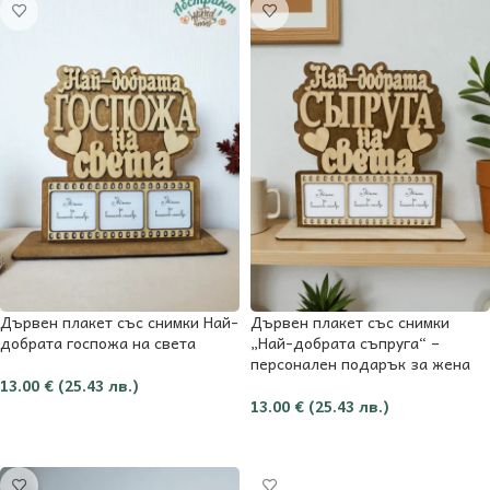
Дървен плакет със снимки Най-
Дървен плакет със снимки
добрата госпожа на света
„Най-добрата съпруга“ –
персонален подарък за жена
13.00
€
(25.43 лв.)
13.00
€
(25.43 лв.)
Добави в количката
Добави в количката