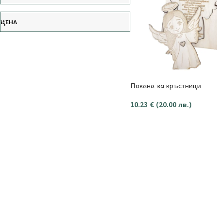
ЦЕНА
Покана за кръстници
10.23
€
(20.00 лв.)