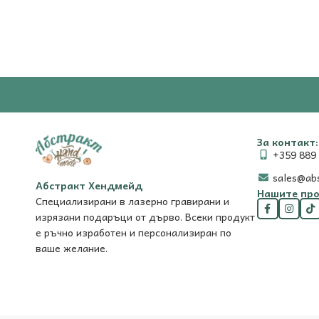
За контакт:
+359 889 
sales@ab
Абстракт Хендмейд
Нашите про
Специализирани в лазерно гравирани и
изрязани подаръци от дърво. Всеки продукт
е ръчно изработен и персонализиран по
ваше желание.