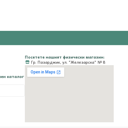
Посетете нашият физически магазин:
Гр. Пазарджик, ул. "Железарска" № 8
чен каталог