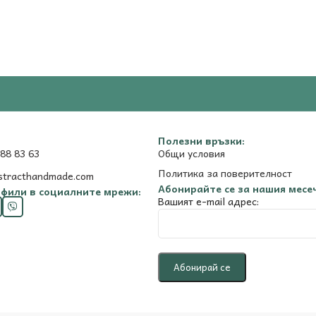
Полезни връзки:
88 83 63
Общи условия
Политика за поверителност
stracthandmade.com
Абонирайте се за нашия месе
фили в социалните мрежи:
Вашият e-mail адрес: