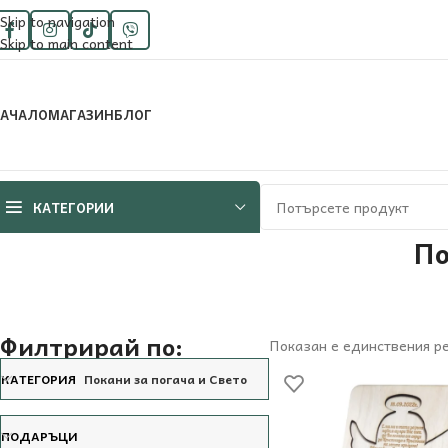
Skip to navigation
Skip to main content
АЧАЛО
МАГАЗИН
БЛОГ
КАТЕГОРИИ
По
Филтрирай по:
Показан е единствения р
КАТЕГОРИЯ
Покани за погача и Свето кръщение
ПОДАРЪЦИ