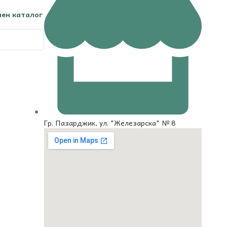
чен каталог
Гр. Пазарджик, ул. "Железарска" № 8