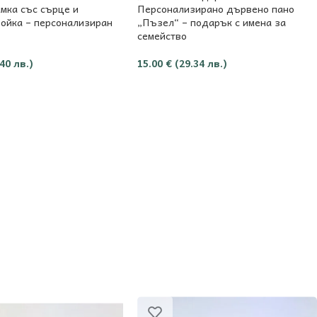
мка със сърце и
Персонализирано дървено пано
ойка – персонализиран
„Пъзел“ – подарък с имена за
семейство
.40 лв.)
15.00
€
(29.34 лв.)