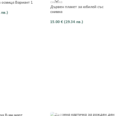
 осмица Вариант 1
Дървен плакет за юбилей със
снимка
 лв.)
15.00
€
(29.34 лв.)