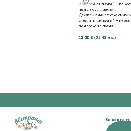
Дървен плакет със снимк
добрата съпруга“ – перс
подарък за жена
13.00
€
(25.43 лв.)
За контакт: