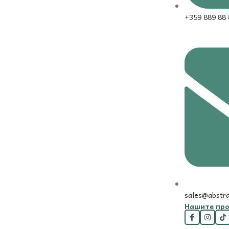
+359 889 88 
sales@abstr
Нашите про