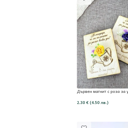
Дървен магнит с роза за 
2.30
€
(4.50 лв.)