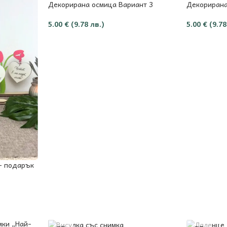
Декорирана осмица Вариант 3
Декорирана
5.00
€
(9.78 лв.)
5.00
€
(9.78
– подарък