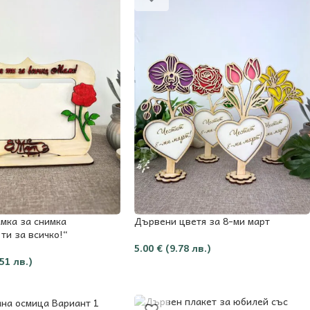
мка за снимка
Дървени цветя за 8-ми март
ти за всичко!“
5.00
€
(9.78 лв.)
.51 лв.)