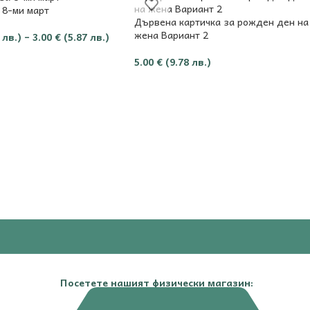
 8-ми март
Дървена картичка за рожден ден на
жена Вариант 2
 лв.)
–
3.00
€
(5.87 лв.)
5.00
€
(9.78 лв.)
Посетете нашият физически магазин: