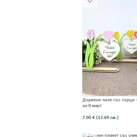
Дървено лале със сърце 
за 8 март
7.00
€
(13.69 лв.)