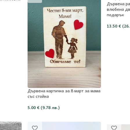
Дървена ра
влюбена дв
подарък
13.50
€
(26
Дървена картичка за 8 март за мама
със стойка
5.00
€
(9.78 лв.)