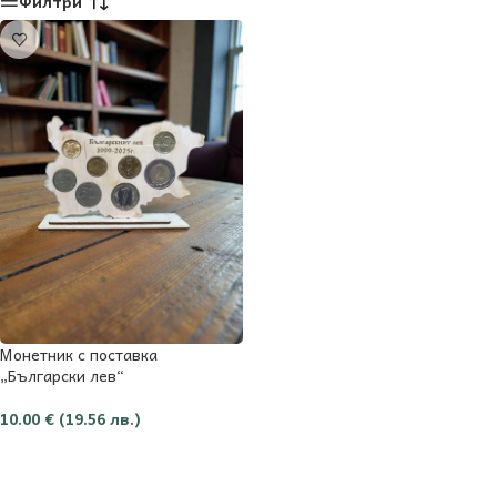
Филтри
Монетник с поставка
„Български лев“
10.00
€
(19.56 лв.)
Добави в количката