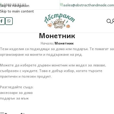
0889 88 83 63
sales@abstracthandmade.com
Skip to navigation
Skip to main content
Монетник
Начало
/
Монетник
Тези изделия са подходящи за дома или подарък. Те помагат за
организиране на монети и поддържане на ред.
Можете да изберете дървен монетник или модел за левове,
съобразен с нуждите. Това е добър избор, когато търсите
практичен и полезен продукт.
Разгледайте също:
аксесоари за дома
подарък за мъж