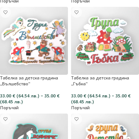
Поръчай
Поръчай
Табелка за детска градина
Табелка за детска градина
„Вълшебство“
„Гъбка“
33.00
€
(64.54 лв.)
–
35.00
€
33.00
€
(64.54 лв.)
–
35.00
€
(68.45 лв.)
(68.45 лв.)
Поръчай
Поръчай