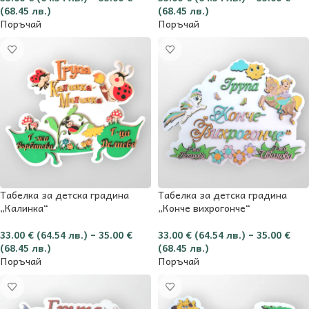
(68.45 лв.)
(68.45 лв.)
Поръчай
Поръчай
Табелка за детска градина
Табелка за детска градина
„Калинка“
„Конче вихрогонче“
33.00
€
(64.54 лв.)
–
35.00
€
33.00
€
(64.54 лв.)
–
35.00
€
(68.45 лв.)
(68.45 лв.)
Поръчай
Поръчай