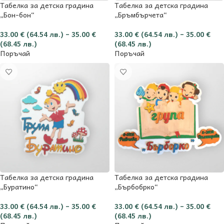
Табелка за детска градина
Табелка за детска градина
„Бон-бон“
„Бръмбърчета“
33.00
€
(64.54 лв.)
–
35.00
€
33.00
€
(64.54 лв.)
–
35.00
€
(68.45 лв.)
(68.45 лв.)
Поръчай
Поръчай
Табелка за детска градина
Табелка за детска градина
„Буратино“
„Бърбобрко“
33.00
€
(64.54 лв.)
–
35.00
€
33.00
€
(64.54 лв.)
–
35.00
€
(68.45 лв.)
(68.45 лв.)