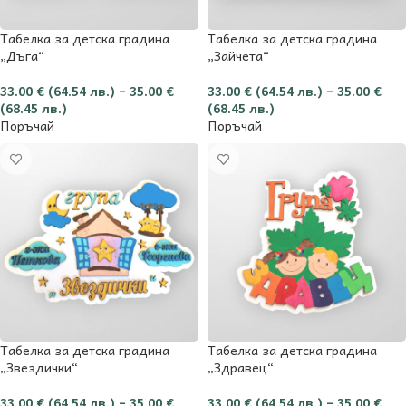
Табелка за детска градина
Табелка за детска градина
„Дъга“
„Зайчета“
33.00
€
(64.54 лв.)
–
35.00
€
33.00
€
(64.54 лв.)
–
35.00
€
(68.45 лв.)
(68.45 лв.)
Поръчай
Поръчай
Табелка за детска градина
Табелка за детска градина
„Звездички“
„Здравец“
33.00
€
(64.54 лв.)
–
35.00
€
33.00
€
(64.54 лв.)
–
35.00
€