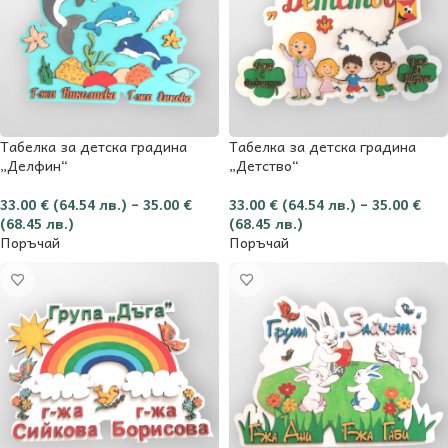
Табелка за детска градина
Табелка за детска градина
„Делфин“
„Детство“
33.00
€
(64.54 лв.)
–
35.00
€
33.00
€
(64.54 лв.)
–
35.00
€
(68.45 лв.)
(68.45 лв.)
Поръчай
Поръчай