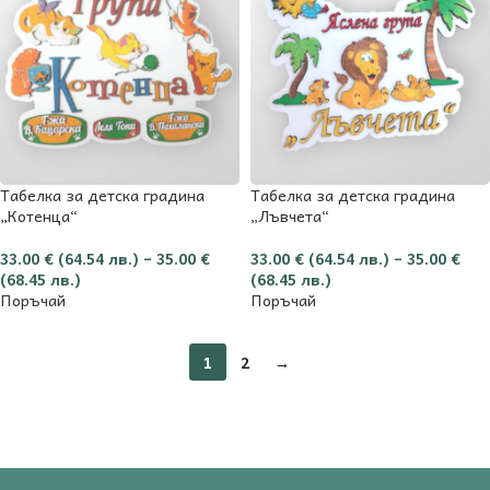
Табелка за детска градина
Табелка за детска градина
„Котенца“
„Лъвчета“
33.00
€
(64.54 лв.)
–
35.00
€
33.00
€
(64.54 лв.)
–
35.00
€
(68.45 лв.)
(68.45 лв.)
Поръчай
Поръчай
1
2
→