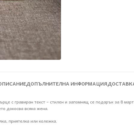
ОПИСАНИЕ
ДОПЪЛНИТЕЛНА ИНФОРМАЦИЯ
ДОСТАВК
ърце с гравиран текст – стилен и запомнящ се подарък за 8 мар
то докосва всяка жена.
ка, приятелка или колежка.