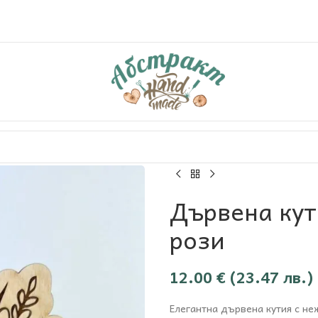
Дървена кут
рози
12.00
€
(23.47 лв.)
Елегантна дървена кутия с не