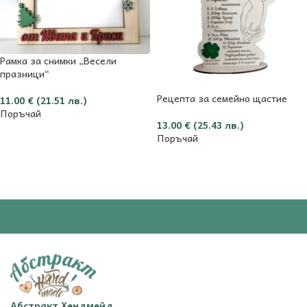
Рамка за снимки „Весели
празници“
Рецепта за семейно щастие
11.00
€
(21.51 лв.)
Поръчай
13.00
€
(25.43 лв.)
Поръчай
Абстракт Хендмейд