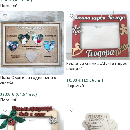
Поръчай
Рамка за снимка „Моята първа
коледа“
Пано Сърце за годишнина от
10.00
€
(19.56 лв.)
сватба
Поръчай
33.00
€
(64.54 лв.)
Поръчай