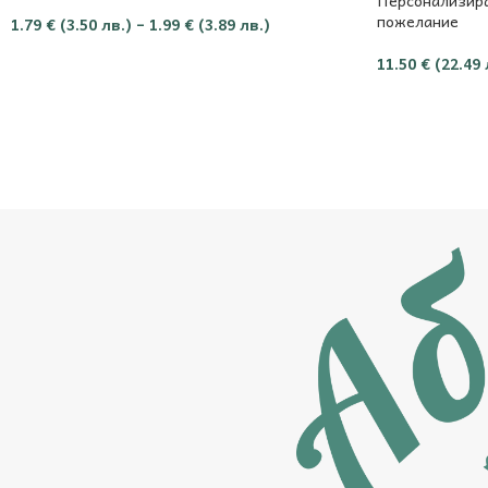
пожелание
1.79
€
(3.50 лв.)
–
1.99
€
(3.89 лв.)
11.50
€
(22.49 