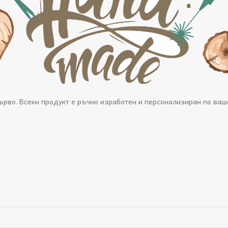
рво. Всеки продукт е ръчно изработен и персонализиран по ваш