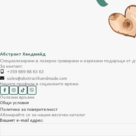
Абстракт Хендмейд
Специализирани в лазерно гравирани и изрязани подаръци от дъ
За контакт:
+359 889 88 83 63
sales@abstracthandmade.com
Нашите профили в социалните мрежи:
Полезни връзки:
Общи условия
Политика за поверителност
Абонирайте се за нашия месечен каталог
Вашият e-mail адрес: