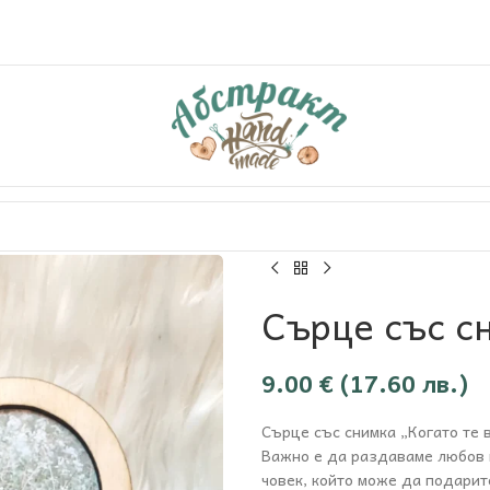
Сърце със с
9.00
€
(17.60 лв.)
Сърце със снимка „Когато те 
Важно е да раздаваме любов 
човек, който може да подарит