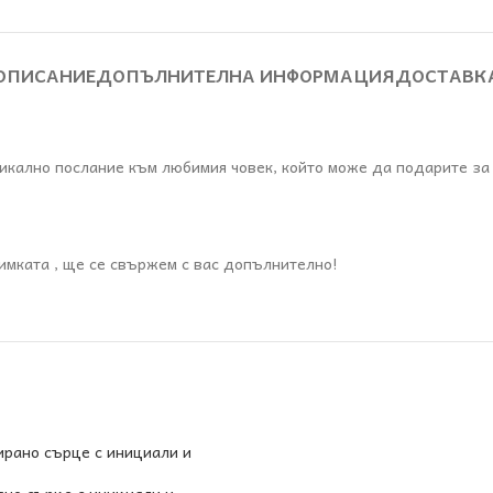
ОПИСАНИЕ
ДОПЪЛНИТЕЛНА ИНФОРМАЦИЯ
ДОСТАВК
икално послание към любимия човек, който може да подарите за
нимката , ще се свържем с вас допълнително!
но сърце с инициали и