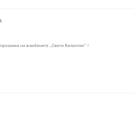
А
 празника на влюбените „Свети Валентин“ !