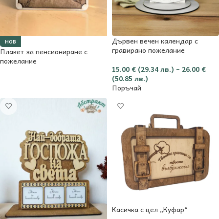
Дървен вечен календар с
НОВ
гравирано пожелание
Плакет за пенсиониране с
пожелание
15.00
€
(29.34 лв.)
–
26.00
€
(50.85 лв.)
Още
Поръчай
Касичка с цел „Куфар“