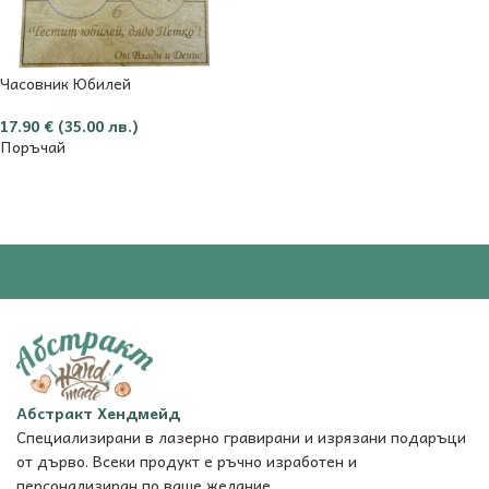
Часовник Юбилей
17.90
€
(35.00 лв.)
Поръчай
Абстракт Хендмейд
Специализирани в лазерно гравирани и изрязани подаръци
от дърво. Всеки продукт е ръчно изработен и
персонализиран по ваше желание.