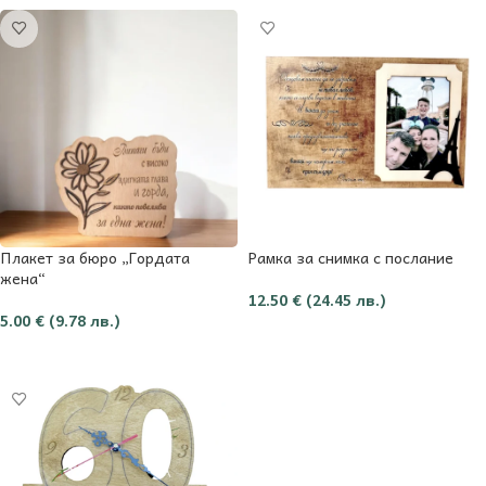
Плакет за бюро „Гордата
Рамка за снимка с послание
жена“
12.50
€
(24.45 лв.)
5.00
€
(9.78 лв.)
Добави в количката
Добави в количката