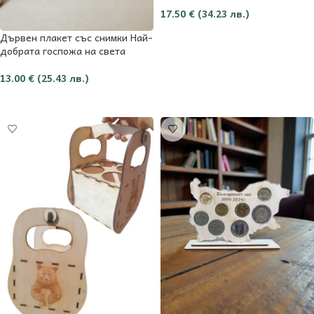
17.50
€
(34.23 лв.)
Добави в количката
Дървен плакет със снимки Най-
добрата госпожа на света
13.00
€
(25.43 лв.)
Добави в количката