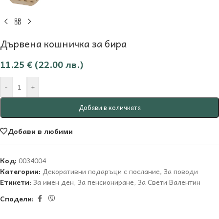
Дървена кошничка за бира
11.25
€
(22.00 лв.)
-
+
Добави в количката
Добави в любими
Код:
0034004
Категории:
Декоративни подаръци с послание
,
За поводи
Етикети:
За имен ден
,
За пенсиониране
,
За Свети Валентин
Сподели: