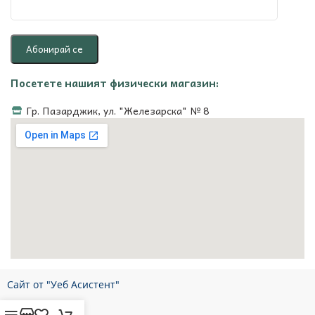
Посетете нашият физически магазин:
Гр. Пазарджик, ул. "Железарска" № 8
Сайт от "Уеб Асистент"