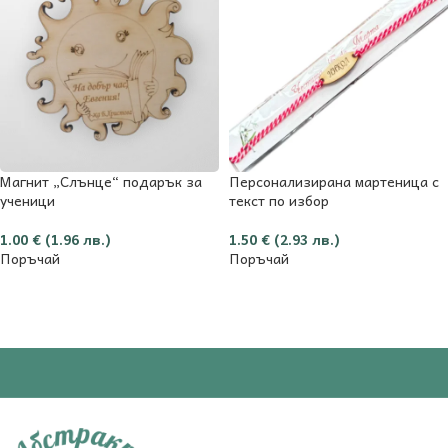
Магнит „Слънце“ подарък за
Персонализирана мартеница с
ученици
текст по избор
1.00
€
(1.96 лв.)
1.50
€
(2.93 лв.)
Поръчай
Поръчай