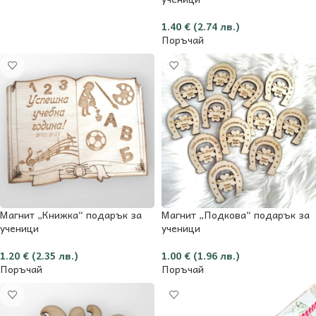
1.40
€
(2.74 лв.)
Поръчай
Магнит „Книжка“ подарък за
Магнит „Подкова“ подарък за
ученици
ученици
1.20
€
(2.35 лв.)
1.00
€
(1.96 лв.)
Поръчай
Поръчай