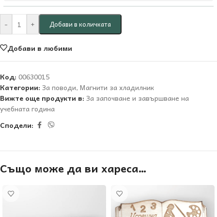
-
+
Добави в количката
Добави в любими
Код:
00630015
Категории:
За поводи
,
Магнити за хладилник
Вижте още продукти в:
За започване и завършване на
учебната година
Сподели:
Също може да ви хареса…