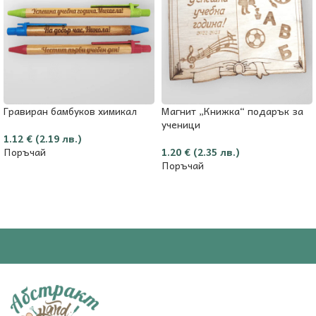
Гравиран бамбуков химикал
Магнит „Книжка“ подарък за
ученици
1.12
€
(2.19 лв.)
Поръчай
1.20
€
(2.35 лв.)
Поръчай