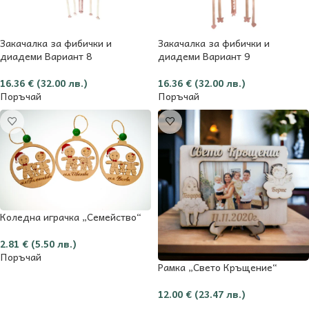
Закачалка за фибички и
Закачалка за фибички и
диадеми Вариант 8
диадеми Вариант 9
16.36
€
(32.00 лв.)
16.36
€
(32.00 лв.)
Поръчай
Поръчай
Коледна играчка „Семейство“
2.81
€
(5.50 лв.)
Поръчай
Рамка „Свето Кръщение“
12.00
€
(23.47 лв.)