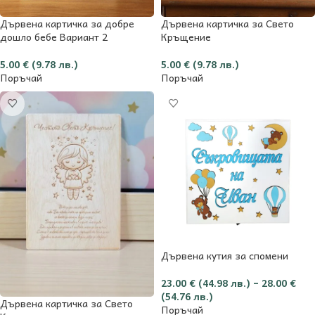
Дървена картичка за добре
Дървена картичка за Свето
дошло бебе Вариант 2
Кръщение
5.00
€
(9.78 лв.)
5.00
€
(9.78 лв.)
Поръчай
Поръчай
Дървена кутия за спомени
23.00
€
(44.98 лв.)
–
28.00
€
(54.76 лв.)
Дървена картичка за Свето
Поръчай