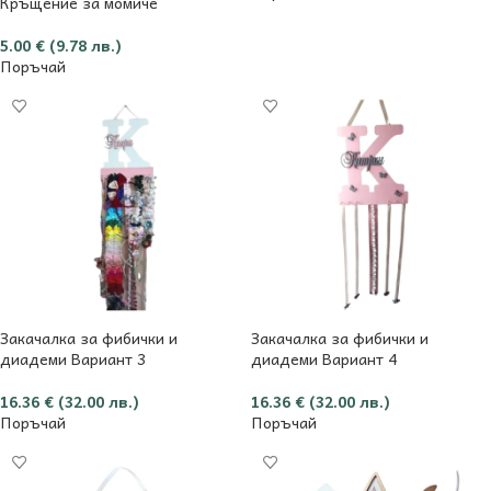
Кръщение за момиче
5.00
€
(9.78 лв.)
Поръчай
Закачалка за фибички и
Закачалка за фибички и
диадеми Вариант 3
диадеми Вариант 4
16.36
€
(32.00 лв.)
16.36
€
(32.00 лв.)
Поръчай
Поръчай