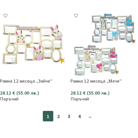
Добави в количката
Рамка 12 месеца „Зайче“
Рамка 12 месеца „Мече“
28.12
€
(55.00 лв.)
28.12
€
(55.00 лв.)
Поръчай
Поръчай
1
2
3
4
→