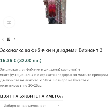
Увеличи
Закачалка за фибички и диадеми Вариант 3
16.36
€
(32.00 лв.)
Закачалката за фибички и диадеми( кариочки) е
многофункционална и е страхотен подарък за малките принцеси.
Дължината на лентите е 50см. Размера на буквата е
ориентировъчно 20-25см.
ЦВЯТ НА БУКВИТЕ НА ИМЕТО: