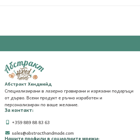
Абстракт Хендмейд
Специализирани в лазерно гравирани и изрязани подаръци
от дърво. Всеки продукт е ръчно изработен и
персонализиран по ваше желание.
За контакт:
+359 889 88 83 63
sales@abstracthandmade.com
Нашите профили в социалните мрежи: