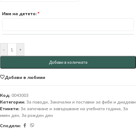
Име на детето:
*
-
+
Добави в количката
Добави в любими
Код:
0043003
Категории:
За поводи
,
Закачалки и поставки за фиби и диадеми
Етикети:
За започване и завършване на учебната година
,
За
имен ден
,
За рожден ден
Сподели: