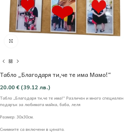
Увеличи
Табло „Благодаря ти,че те има Мамо!“
20.00
€
(39.12 лв.)
Табло „Благодаря ти,че те има!“ Различен и много специален
подарък за любимата майка, баба, леля
Размер: 30х30см.
Снимките са включени в цената.