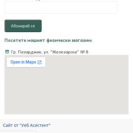
Посетете нашият физически магазин:
Гр. Пазарджик, ул. "Железарска" № 8
Сайт от "Уеб Асистент"