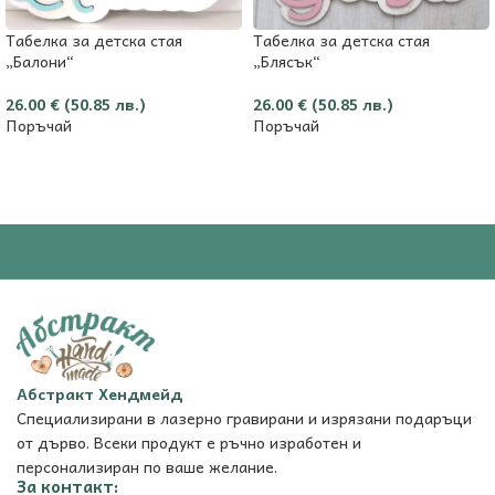
Табелка за детска стая
Табелка за детска стая
„Балони“
„Блясък“
26.00
€
(50.85 лв.)
26.00
€
(50.85 лв.)
Поръчай
Поръчай
Абстракт Хендмейд
Специализирани в лазерно гравирани и изрязани подаръци
от дърво. Всеки продукт е ръчно изработен и
персонализиран по ваше желание.
За контакт: