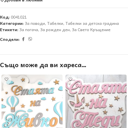
Код:
0041021
Категории:
За поводи
,
Табелки
,
Табелки за детска градина
Етикети:
За погача
,
За рожден ден
,
За Свето Кръщение
Сподели:
Също може да ви хареса…