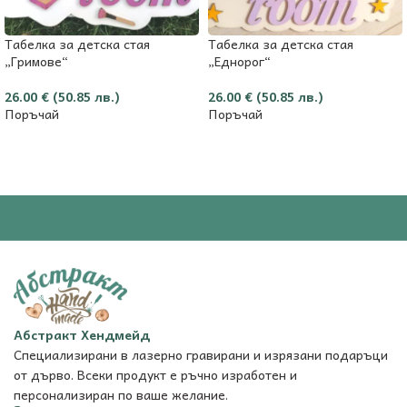
Табелка за детска стая
Табелка за детска стая
„Гримове“
„Еднорог“
26.00
€
(50.85 лв.)
26.00
€
(50.85 лв.)
Поръчай
Поръчай
Абстракт Хендмейд
Специализирани в лазерно гравирани и изрязани подаръци
от дърво. Всеки продукт е ръчно изработен и
персонализиран по ваше желание.