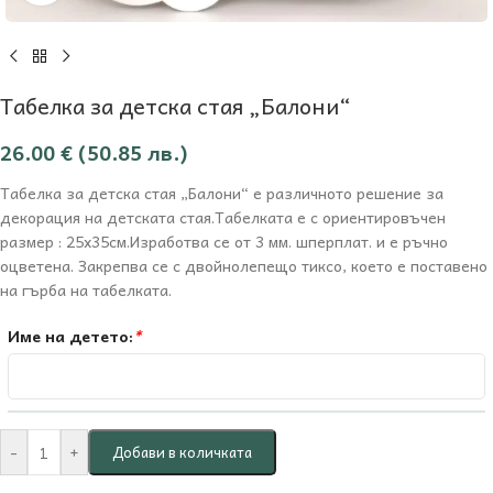
Табелка за детска стая „Балони“
26.00
€
(50.85 лв.)
Табелка за детска стая „Балони“ е различното решение за
декорация на детската стая.Табелката е с ориентировъчен
размер : 25х35см.Изработва се от 3 мм. шперплат. и е ръчно
оцветена. Закрепва се с двойнолепещо тиксо, което е поставено
на гърба на табелката.
Име на детето:
*
-
+
Добави в количката