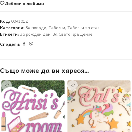
Добави в любими
Код:
0041012
Категории:
За поводи
,
Табелки
,
Табелки за стая
Етикети:
За рожден ден
,
За Свето Кръщение
Сподели:
Също може да ви хареса…