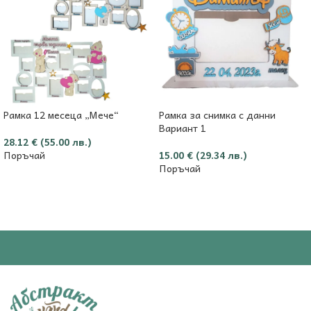
Рамка 12 месеца „Мече“
Рамка за снимка с данни
Вариант 1
28.12
€
(55.00 лв.)
Поръчай
15.00
€
(29.34 лв.)
Поръчай