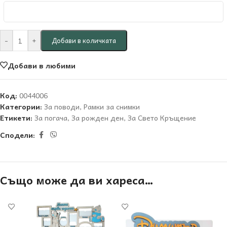
-
+
Добави в количката
Добави в любими
Код:
0044006
Категории:
За поводи
,
Рамки за снимки
Етикети:
За погача
,
За рожден ден
,
За Свето Кръщение
Сподели:
Също може да ви хареса…