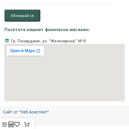
Посетете нашият физически магазин:
Гр. Пазарджик, ул. "Железарска" № 8
Сайт от "Уеб Асистент"