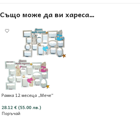
Също може да ви хареса…
Рамка 12 месеца „Мече“
28.12
€
(55.00 лв.)
Поръчай