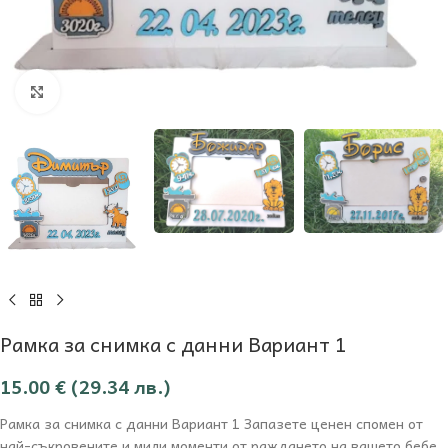
Увеличи
Рамка за снимка с данни Вариант 1
15.00
€
(29.34 лв.)
Рамка за снимка с данни Вариант 1 Запазете ценен спомен от
най-съкровените и мили моменти от раждането на вашето бебе.