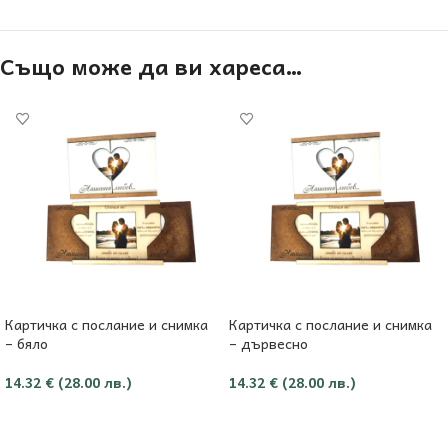
Също може да ви хареса…
Картичка с послание и снимка
Картичка с послание и снимка
– бяло
– дървесно
14.32
€
(28.00 лв.)
14.32
€
(28.00 лв.)
Добави в количката
Добави в количката