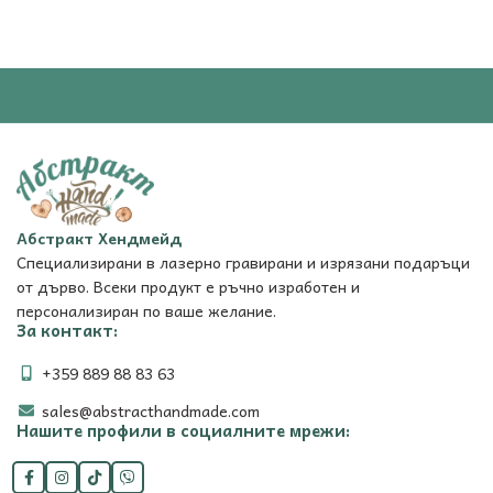
Абстракт Хендмейд
Специализирани в лазерно гравирани и изрязани подаръци
от дърво. Всеки продукт е ръчно изработен и
персонализиран по ваше желание.
За контакт:
+359 889 88 83 63
sales@abstracthandmade.com
Нашите профили в социалните мрежи: