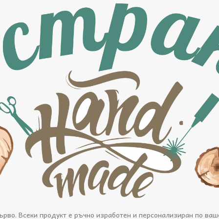
рво. Всеки продукт е ръчно изработен и персонализиран по ваш