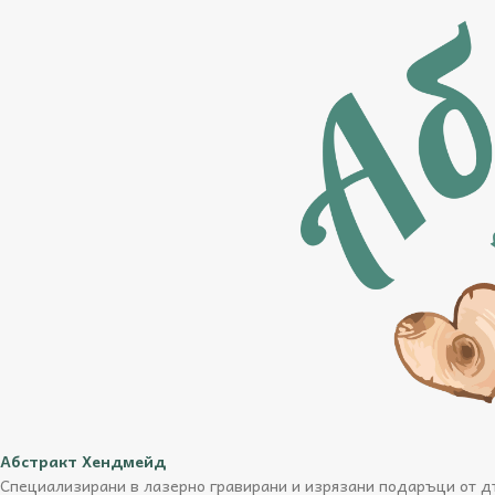
Абстракт Хендмейд
Специализирани в лазерно гравирани и изрязани подаръци от дъ