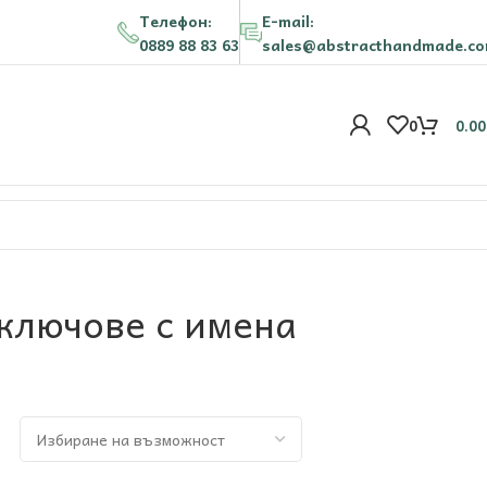
Телефон:
E-mail:
0889 88 83 63
sales@abstracthandmade.c
0
0.0
ключове с имена