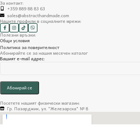
За контакт:
+359 889 88 83 63
sales@abstracthandmade.com
Нашите профили в социалните мрежи:
Полезни връзки:
Общи условия
Политика за поверителност
Абонирайте се за нашия месечен каталог
Вашият e-mail адрес:
Посетете нашият физически магазин:
Гр. Пазарджик, ул. "Железарска" № 8