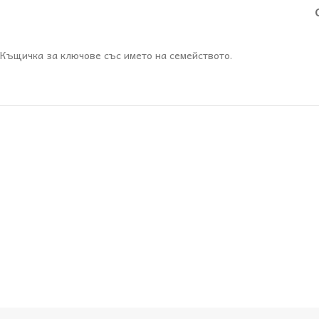
Къщичка за ключове със името на семейството.