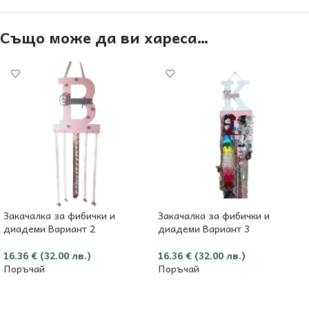
Също може да ви хареса…
Закачалка за фибички и
Закачалка за фибички и
диадеми Вариант 2
диадеми Вариант 3
16.36
€
(32.00 лв.)
16.36
€
(32.00 лв.)
Поръчай
Поръчай