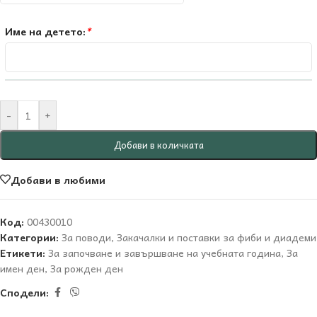
Име на детето:
*
-
+
Добави в количката
Добави в любими
Код:
00430010
Категории:
За поводи
,
Закачалки и поставки за фиби и диадеми
Етикети:
За започване и завършване на учебната година
,
За
имен ден
,
За рожден ден
Сподели: