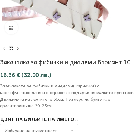
Увеличи
Закачалка за фибички и диадеми Вариант 10
16.36
€
(32.00 лв.)
Закачалката за фибички и диадеми( кариочки) е
многофункционална и е страхотен подарък за малките принцеси.
Дължината на лентите е 50см. Размера на буквата е
ориентировъчно 20-25см.
ЦВЯТ НА БУКВИТЕ НА ИМЕТО: