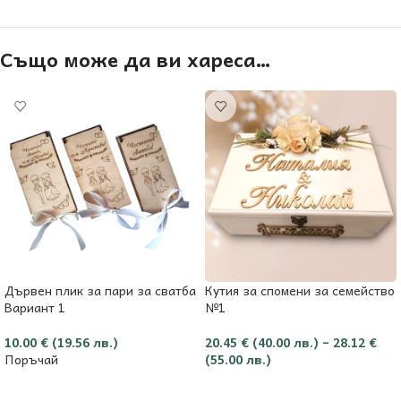
Също може да ви хареса…
Дървен плик за пари за сватба
Кутия за спомени за семейство
Вариант 1
№1
10.00
€
(19.56 лв.)
20.45
€
(40.00 лв.)
–
28.12
€
Поръчай
(55.00 лв.)
Опции