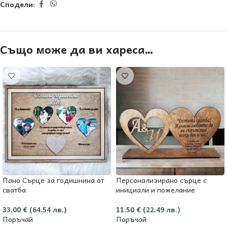
Сподели:
Също може да ви хареса…
Пано Сърце за годишнина от
Персонализирано сърце с
сватба
инициали и пожелание
33.00
€
(64.54 лв.)
11.50
€
(22.49 лв.)
Поръчай
Поръчай