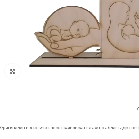
Увеличи
Оригинален и различен персонализиран плакет за благодарност 