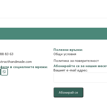
Полезни връзки:
88 83 63
Общи условия
Политика за поверителност
stracthandmade.com
Абонирайте се за нашия месе
фили в социалните мрежи:
Вашият e-mail адрес: