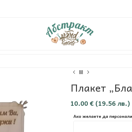
Плакет „Бл
10.00
€
(19.56 лв.)
Ако желаете да персонали