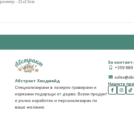
размер : 21х15см.
За контакт:
+359 889 
sales@ab
Абстракт Хендмейд
Нашите про
Специализирани в лазерно гравирани и
изрязани подаръци от дърво. Всеки продукт
е ръчно изработен и персонализиран по
ваше желание.