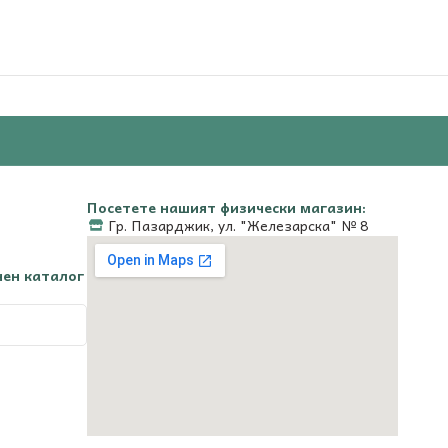
Посетете нашият физически магазин:
Гр. Пазарджик, ул. "Железарска" № 8
чен каталог