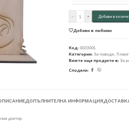
-
+
Добави в количк
Добави в любими
Код:
0033001
Категории:
За поводи
,
Плаке
Вижте още продукти в:
За 
Сподели:
ОПИСАНИЕ
ДОПЪЛНИТЕЛНА ИНФОРМАЦИЯ
ДОСТАВК
към доктор.