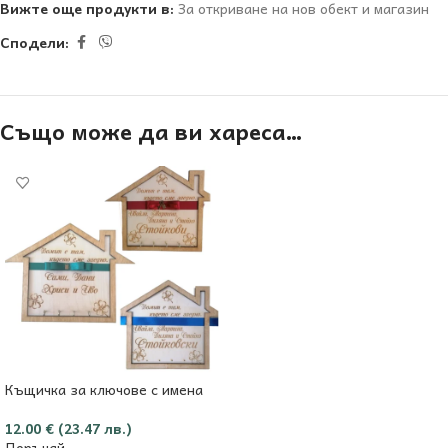
Вижте още продукти в:
За откриване на нов обект и магазин
Сподели:
Също може да ви хареса…
Къщичка за ключове с имена
12.00
€
(23.47 лв.)
Поръчай