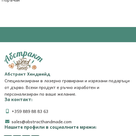
Абстракт Хендмейд
Специализирани в лазерно гравирани и изрязани подаръци
от дърво. Всеки продукт е ръчно изработен и
персонализиран по ваше желание.
За контакт:
+359 889 88 83 63
sales@abstracthandmade.com
Нашите профили в социалните мрежи: