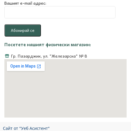
Вашият e-mail адрес:
Посетете нашият физически магазин:
Гр. Пазарджик, ул. "Железарска" № 8
Сайт от "Уеб Асистент"