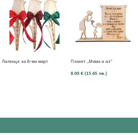
Лаленце за 8-ми март
Плакет „Мама и аз“
8.00
€
(15.65 лв.)
Още
Добави в количката