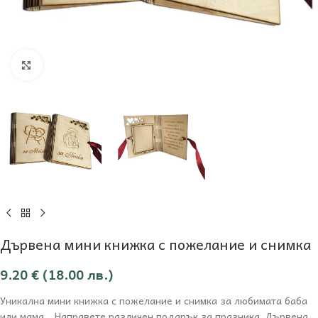
Увеличи
Дървена мини книжка с пожелание и снимка
9.20
€
(18.00 лв.)
Уникална мини книжка с пожелание и снимка за любимата баба
или мама. Направете различен подарък за празника. Дървена