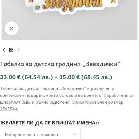
Увеличи
Табелка за детска градина „Звездички“
33.00
€
(64.54 лв.)
–
35.00
€
(68.45 лв.)
Табелка за детска градина „Звездички“ е различен и
оригинален подарък, който остава във времето. Изработена от
шперплат 3мм. и ръчно оцветена. Ориентировъчен размер
25х35см.
ЖЕЛАЕТЕ ЛИ ДА СЕ ВПИШАТ ИМЕНА: