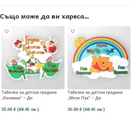
Също може да ви хареса…
Табелка за детска градина
Табелка за детска градина
„Калинка“ – Да
„Мечо Пух“ – Да
35.00
€
(68.45 лв.)
35.00
€
(68.45 лв.)
Добави в количката
Добави в количката