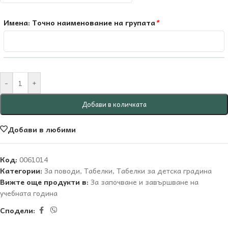
Имена: Точно наименование на групата
*
-
+
Добави в количката
Добави в любими
Код:
0061014
Категории:
За поводи
,
Табелки
,
Табелки за детска градина
Вижте още продукти в:
За започване и завършване на
учебната година
Сподели: