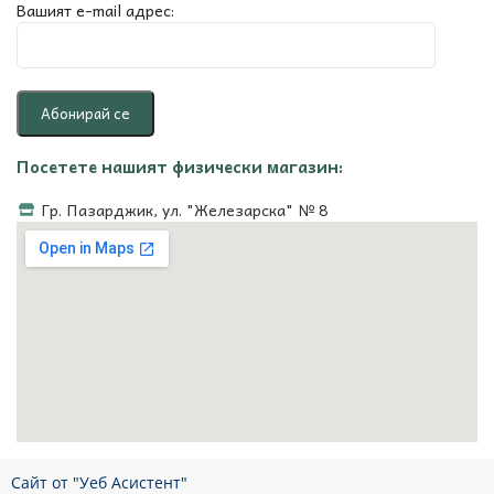
Вашият e-mail адрес:
Посетете нашият физически магазин:
Гр. Пазарджик, ул. "Железарска" № 8
Сайт от "Уеб Асистент"