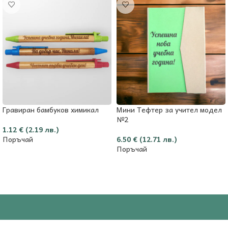
Гравиран бамбуков химикал
Мини Тефтер за учител модел
№2
1.12
€
(2.19 лв.)
Поръчай
6.50
€
(12.71 лв.)
Поръчай