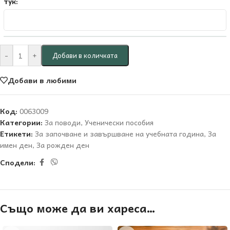
тук:
-
+
Добави в количката
Добави в любими
Код:
0063009
Категории:
За поводи
,
Ученически пособия
Етикети:
За започване и завършване на учебната година
,
За
имен ден
,
За рожден ден
Сподели:
Също може да ви хареса…