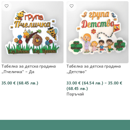
Табелка за детска градина
Табелка за детска градина
„Пчеличка“ – Да
„Детство“
35.00
€
(68.45 лв.)
33.00
€
(64.54 лв.)
–
35.00
€
(68.45 лв.)
Добави в количката
Поръчай