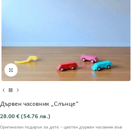
Увеличи
Дървен часовник „Слънце“
28.00
€
(54.76 лв.)
Оригинален подарък за дете – цветен дървен часовник във