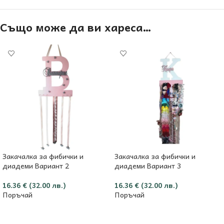
Също може да ви хареса…
Закачалка за фибички и
Закачалка за фибички и
диадеми Вариант 2
диадеми Вариант 3
16.36
€
(32.00 лв.)
16.36
€
(32.00 лв.)
Поръчай
Поръчай