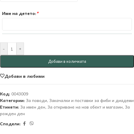
Име на детето:
*
-
+
Добави в количката
Добави в любими
Код:
0043009
Категории:
За поводи
,
Закачалки и поставки за фиби и диадеми
Етикети:
За имен ден
,
За откриване на нов обект и магазин
,
За
рожден ден
Сподели: