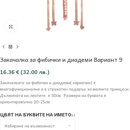
Увеличи
Закачалка за фибички и диадеми Вариант 9
16.36
€
(32.00 лв.)
Закачалката за фибички и диадеми( кариочки) е
многофункционална и е страхотен подарък за малките принцеси.
Дължината на лентите е 50см. Размера на буквата е
ориентировъчно 20-25см.
ЦВЯТ НА БУКВИТЕ НА ИМЕТО: